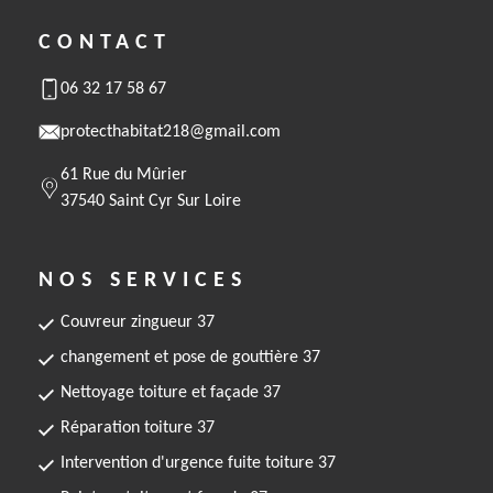
CONTACT
06 32 17 58 67
protecthabitat218@gmail.com
61 Rue du Mûrier
37540 Saint Cyr Sur Loire
NOS SERVICES
Couvreur zingueur 37
changement et pose de gouttière 37
Nettoyage toiture et façade 37
Réparation toiture 37
Intervention d'urgence fuite toiture 37